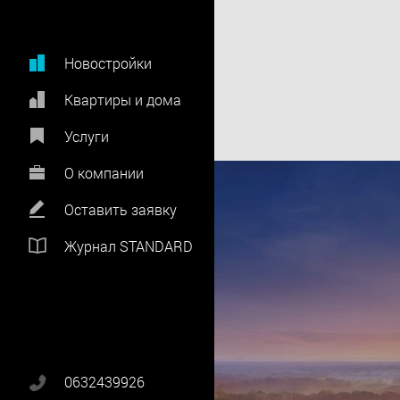
Новостройки
Квартиры и дома
Услуги
О компании
Оставить заявку
Журнал STANDARD
0632439926