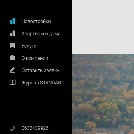
Новостройки
Квартиры и дома
Услуги
О компании
Оставить заявку
Журнал STANDARD
0632439926