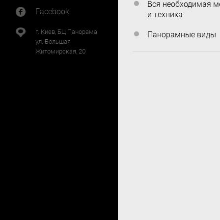
Вся необходимая м
Facebook
и техника
г. Киев, БЦ Панорама
Панорамные виды
ул. Большая
Житомирская, 20